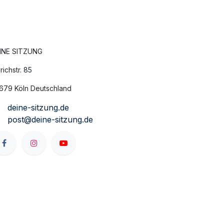
INE SITZUNG
richstr. 85
679 Köln Deutschland
deine-sitzung.de
post@deine-sitzung.de