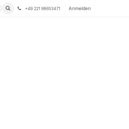
Anmelden
+49 221 98653471