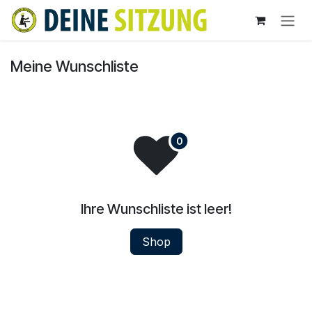
Zum Inhalt springen
Meine Wunschliste
Ihre Wunschliste ist leer!
Shop