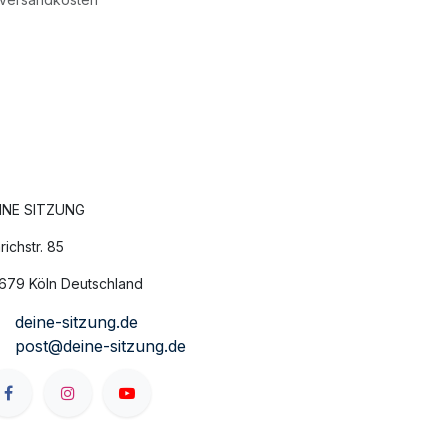
INE SITZUNG
richstr. 85
679 Köln Deutschland
deine-sitzung.de
post@deine-sitzung.de