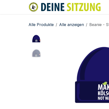
Zum Inhalt springen
Alle Produkte
Alle anzeigen
Beanie - 