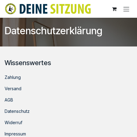
Zum Inhalt springen
Datenschutzerklärung
Wissenswertes
Zahlung
Versand
AGB
Datenschutz
Widerruf
Impressum